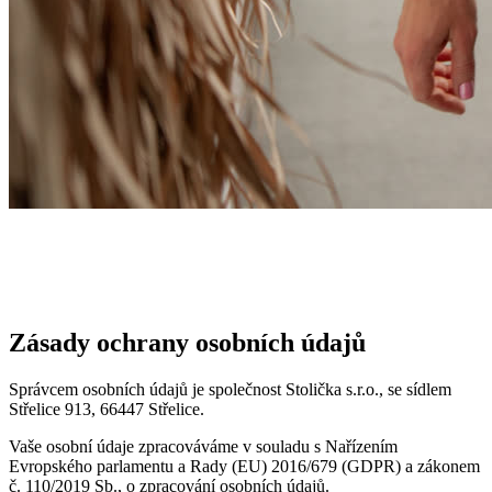
Zásady ochrany osobních údajů
Správcem osobních údajů je společnost Stolička s.r.o., se sídlem
Střelice 913, 66447 Střelice.
Vaše osobní údaje zpracováváme v souladu s Nařízením
Evropského parlamentu a Rady (EU) 2016/679 (GDPR) a zákonem
č. 110/2019 Sb., o zpracování osobních údajů.