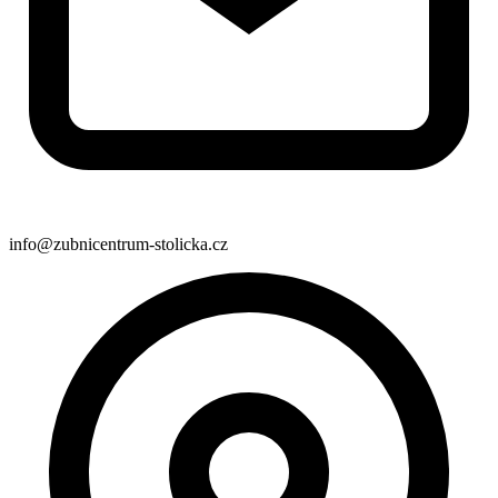
info@zubnicentrum-stolicka.cz