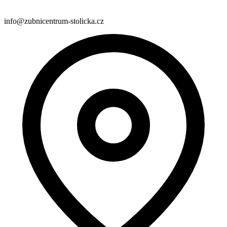
info@zubnicentrum-stolicka.cz