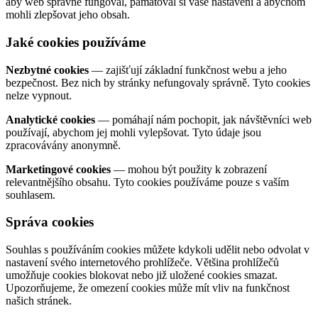
aby web správně fungoval, pamatoval si vaše nastavení a abychom
mohli zlepšovat jeho obsah.
Jaké cookies používáme
Nezbytné cookies
— zajišťují základní funkčnost webu a jeho
bezpečnost. Bez nich by stránky nefungovaly správně. Tyto cookies
nelze vypnout.
Analytické cookies
— pomáhají nám pochopit, jak návštěvníci web
používají, abychom jej mohli vylepšovat. Tyto údaje jsou
zpracovávány anonymně.
Marketingové cookies
— mohou být použity k zobrazení
relevantnějšího obsahu. Tyto cookies používáme pouze s vaším
souhlasem.
Správa cookies
Souhlas s používáním cookies můžete kdykoli udělit nebo odvolat v
nastavení svého internetového prohlížeče. Většina prohlížečů
umožňuje cookies blokovat nebo již uložené cookies smazat.
Upozorňujeme, že omezení cookies může mít vliv na funkčnost
našich stránek.