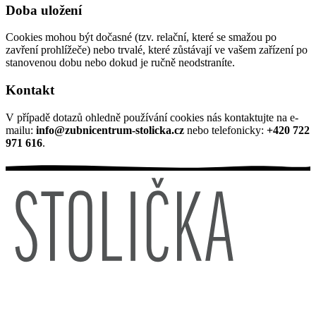
Doba uložení
Cookies mohou být dočasné (tzv. relační, které se smažou po
zavření prohlížeče) nebo trvalé, které zůstávají ve vašem zařízení po
stanovenou dobu nebo dokud je ručně neodstraníte.
Kontakt
V případě dotazů ohledně používání cookies nás kontaktujte na e-
mailu:
info@zubnicentrum-stolicka.cz
nebo telefonicky:
+420 722
971 616
.