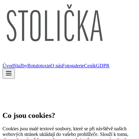
Úvod
Služby
Botulotoxin
O nás
Fotogalerie
Ceník
GDPR
Co jsou cookies?
Cookies jsou malé textové soubory, které se při návštěvě našich
webových stránek ukládají do vašeho prohlížeče. Slouží k tomu,