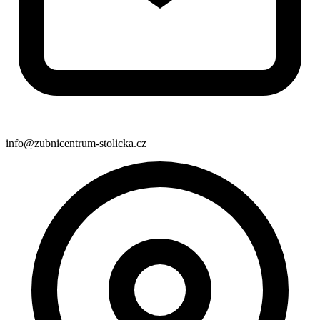
info@zubnicentrum-stolicka.cz